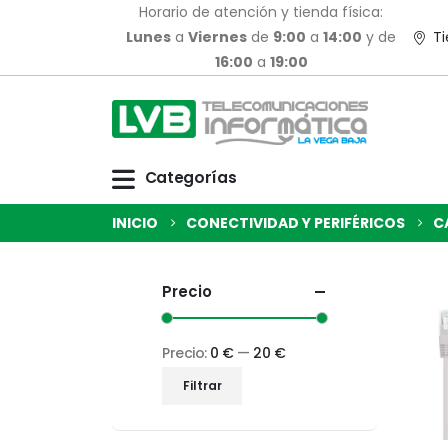
Horario de atención y tienda física:
Lunes
a
Viernes
de
9:00
a
14:00
y de
Ti
16:00
a
19:00
Categorías
INICIO
CONECTIVIDAD Y PERIFÉRICOS
C
Precio
Precio:
0 €
—
20 €
Filtrar