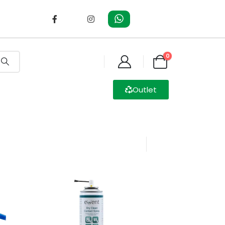
0
Outlet