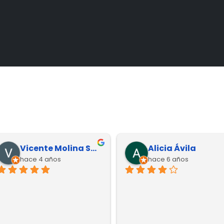
Vicente Molina Salazar
Alicia Ávila
hace 4 años
hace 6 años