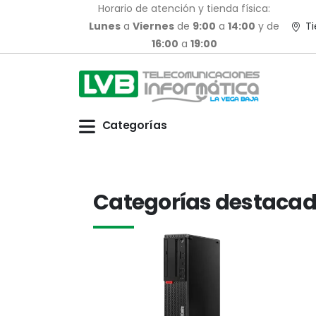
Horario de atención y tienda física:
Lunes
a
Viernes
de
9:00
a
14:00
y de
Ti
16:00
a
19:00
Categorías
Categorías destaca