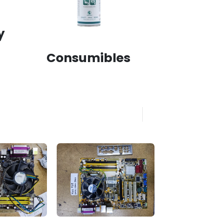
y
Consumibles