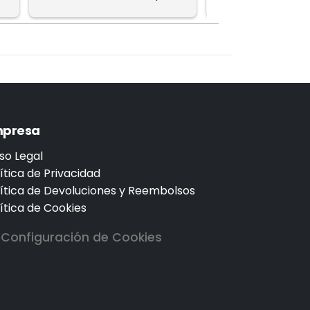
funciona de maravilla.
presa
so Legal
ítica de Privacidad
lítica de Devoluciones y Reembolsos
ítica de Cookies
Configuración de Cookies