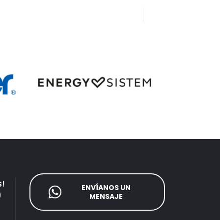
!
ENVÍANOS UN
9
MENSAJE