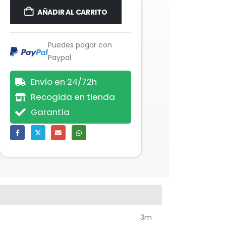
AÑADIR AL CARRITO
Puedes pagar con
Paypal
Envío en 24/72h
Recogida en tienda
Garantía
3m