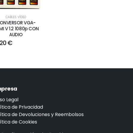
CABLES VÍDEO
ONVERSOR VGA-
I V 1.2 1080p CON
AUDIO
,20
€
presa
so Legal
ítica de Privacidad
lítica de Devoluciones y Reembolsos
ítica de Cookies