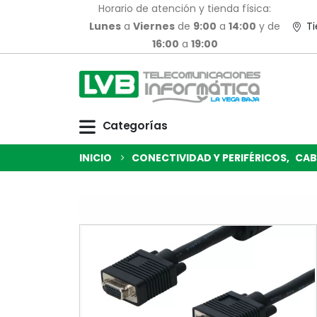
Horario de atención y tienda física:
Lunes
a
Viernes
de
9:00
a
14:00
y de
Ti
16:00
a
19:00
Categorías
INICIO
CONECTIVIDAD Y PERIFÉRICOS
,
CAB