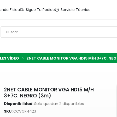
enda Física
Sigue Tu Pedido
Servicio Técnico
LES VÍDEO
2NET CABLE MONITOR VGA HD15 M/H 3+7C. NEG
2NET CABLE MONITOR VGA HD15 M/H
3+7C. NEGRO (3m)
Disponibilidad:
Solo quedan 2 disponibles
SKU:
CCVGR4423