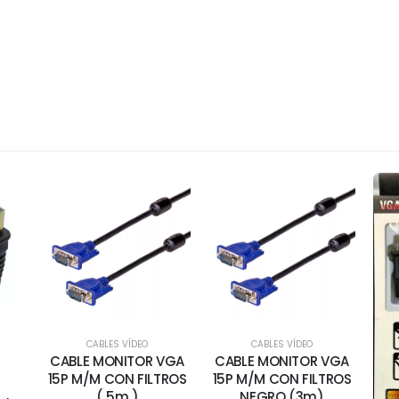
CABLES VÍDEO
CABLES VÍDEO
CABLE MONITOR VGA
CABLE MONITOR VGA
15P M/M CON FILTROS
15P M/M CON FILTROS
( 5m )
NEGRO (3m)